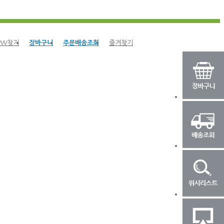
/PW찾기
장바구니
주문배송조회
즐겨찾기