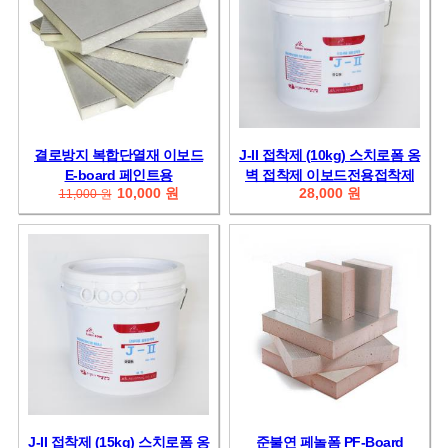
결로방지 복합단열재 이보드
J-II 접착제 (10kg) 스치로폼 옹
E-board 페인트용
벽 접착제 이보드전용접착제
10,000 원
28,000 원
11,000 원
J-II 접착제 (15kg) 스치로폼 옹
준불연 페놀폼 PF-Board