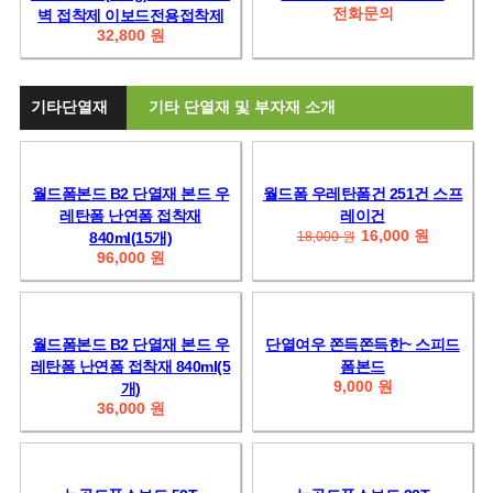
전화문의
벽 접착제 이보드전용접착제
32,800 원
기타단열재
기타 단열재 및 부자재 소개
월드폼본드 B2 단열재 본드 우
월드폼 우레탄폼건 251건 스프
레탄폼 난연폼 접착재
레이건
16,000 원
840ml(15개)
18,000 원
96,000 원
월드폼본드 B2 단열재 본드 우
단열여우 쫀득쫀득한~ 스피드
레탄폼 난연폼 접착재 840ml(5
폼본드
9,000 원
개)
36,000 원